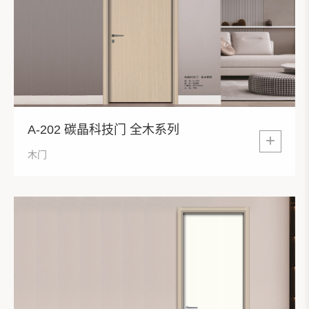
A-202 碳晶科技门 全木系列
+
木门