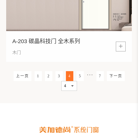
A-203 碳晶科技门 全木系列
+
木门
···
上一页
1
2
3
4
5
7
下一页