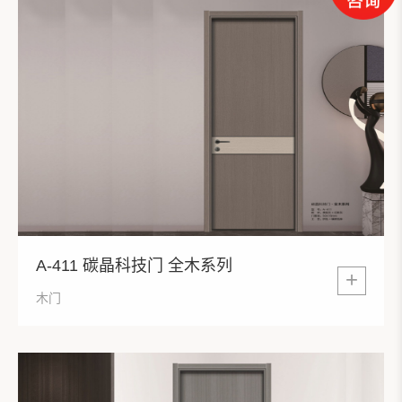
A-411 碳晶科技门 全木系列
+
木门