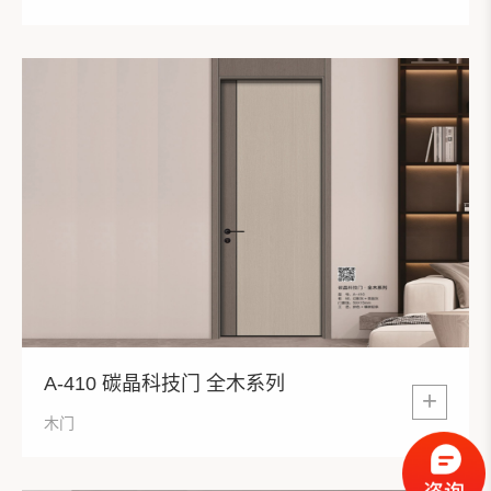
A-410 碳晶科技门 全木系列
+
木门