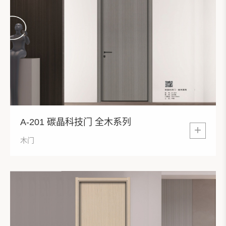
A-201 碳晶科技门 全木系列
+
木门