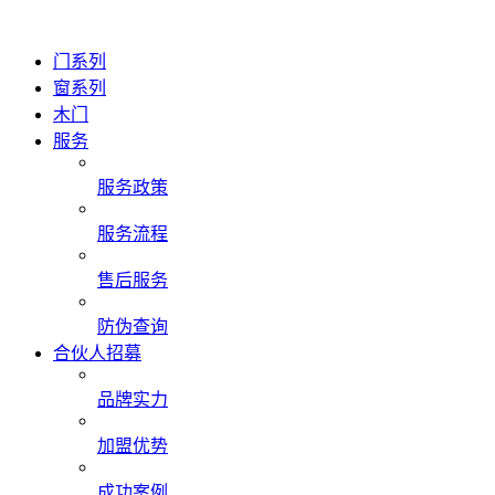
门系列
窗系列
木门
服务
服务政策
服务流程
售后服务
防伪查询
合伙人招募
品牌实力
加盟优势
成功案例