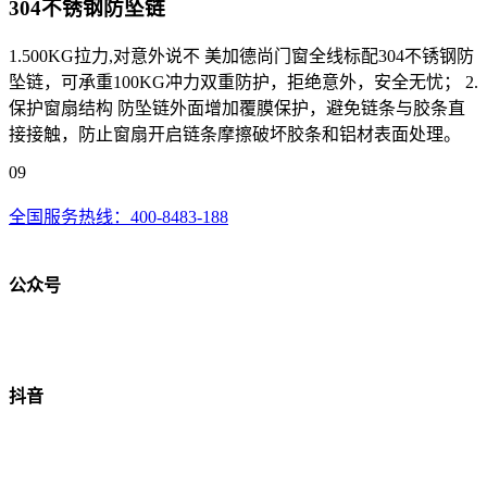
304不锈钢防坠链
1.500KG拉力,对意外说不 美加德尚门窗全线标配304不锈钢防
坠链，可承重100KG冲力双重防护，拒绝意外，安全无忧； 2.
保护窗扇结构 防坠链外面增加覆膜保护，避免链条与胶条直
接接触，防止窗扇开启链条摩擦破坏胶条和铝材表面处理。
09
全国服务热线：
400-8483-188
公众号
抖音