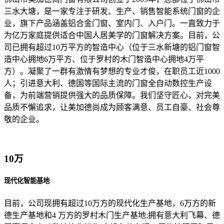
三水大塘，是一家专注于研发、生产、销售智能系统门窗的企
业，旗下产品涵盖铝合金门窗、室内门、入户门。一直致力于
为亿万家庭提供适合中国人居美学的门窗解决方案。目前，公
司已拥有超过10万平方的智造中心（位于三水新塘的铝门窗智
造中心拥地6万平方、位于罗村的木门智造中心拥地4万平
方）。凝聚了一群有激情有梦想的专业才俊，在职员工近1000
人；引进意大利、德国等国际主流的门窗全自动数控生产设
备，为前端营销提供强大的品质保障。我们坚守匠心，对完美
品质不懈追求，让美加德尚成为顾客满意、员工自豪、社会尊
敬的企业。
10万
现代化智能基地
目前，公司现拥有超过10万方的现代化生产基地，6万方的新
德生产基地和4 万方的罗村木门生产基地;拥有意大利飞幕、德