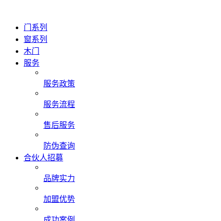
门系列
窗系列
木门
服务
服务政策
服务流程
售后服务
防伪查询
合伙人招募
品牌实力
加盟优势
成功案例