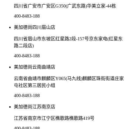
四川省广安市广安区G350(广武东路)华美立家-44栋
400-8483-188
美加德尚四川眉山店
四川省眉山市东坡区红星路2段-157号京东家电(红星东
路二段店)
400-8483-188
美加德尚云南曲靖店
云南省曲靖市麒麟区Y065(马九线)麒麟区珠街街道庄家
屯社区第三居民小组
400-8483-188
美加德尚江苏南京店
江苏省南京市江宁区樵歌路樵歌路419号
400-8483-188