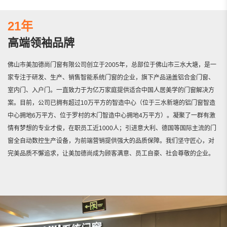
21年
高端领袖品牌
佛山市美加德尚门窗有限公司创立于2005年，总部位于佛山市三水大塘，是一
家专注于研发、生产、销售智能系统门窗的企业，旗下产品涵盖铝合金门窗、
室内门、入户门。一直致力于为亿万家庭提供适合中国人居美学的门窗解决方
案。目前，公司已拥有超过10万平方的智造中心（位于三水新塘的铝门窗智造
中心拥地6万平方、位于罗村的木门智造中心拥地4万平方）。凝聚了一群有激
情有梦想的专业才俊，在职员工近1000人；引进意大利、德国等国际主流的门
窗全自动数控生产设备，为前端营销提供强大的品质保障。我们坚守匠心，对
完美品质不懈追求，让美加德尚成为顾客满意、员工自豪、社会尊敬的企业。