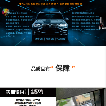
“
保障
”
品质且有