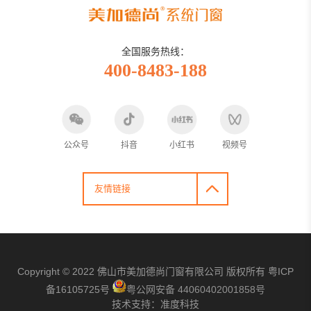
全国服务热线：
400-8483-188
公众号
抖音
小红书
视频号
友情链接
Copyright © 2022 佛山市美加德尚门窗有限公司
版权所有
粤ICP
备16105725号
粤公网安备 44060402001858号
技术支持：
准度科技