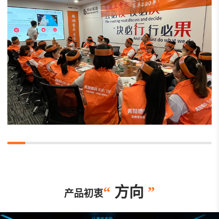
“
方向
”
产品初衷