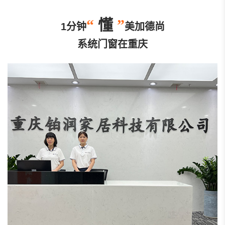
“
懂
”
1分钟
美加德尚
系统门窗在重庆