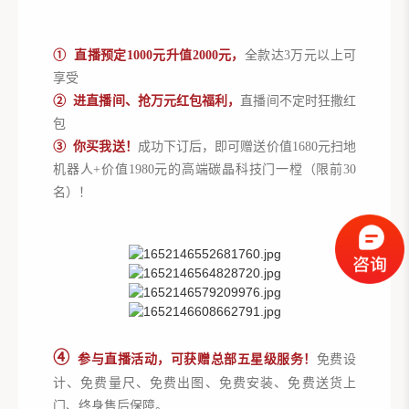
① 直播预定1000元升值2000元，
全款达3万元以上可
享受
② 进直播间、抢万元红包福利，
直播间不定时狂撒红
包
③ 你买我送！
成功下订后，即可赠送价值1680元扫地
机器人+价值1980元的高端碳晶科技门一樘（限前30
名）！
➃
参与直播活动，可获赠总部五星级服务！
免费设
计、免费量尺、免费出图、免费安装、免费送货上
门、终身售后保障。