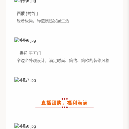
西蒙
推拉门
轻奢极简，缔造质感家居生活
奥托
平开门
窄边企外观设计，满足时尚、简约、简欧的装修风格
直播团购，福利满满