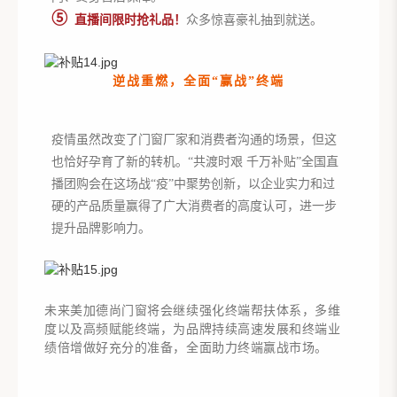
➄
直播间限时抢礼品！
众多惊喜豪礼抽到就送。
逆战重燃，全面“赢战”终端
疫情虽然改变了门窗厂家和消费者沟通的场景，但这
也恰好孕育了新的转机。“共渡时艰 千万补贴”全国直
播团购会在这场战“疫”中聚势创新，以企业实力和过
硬的产品质量赢得了广大消费者的高度认可，进一步
提升品牌影响力。
未来美加德尚门窗将会继续强化终端帮扶体系，多维
度以及高频赋能终端，为品牌持续高速发展和终端业
绩倍增做好充分的准备，全面助力终端赢战市场。