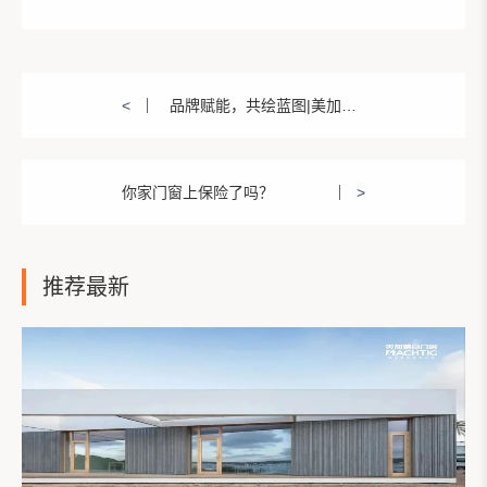
<
品牌赋能，共绘蓝图|美加德尚门窗“崛起行动”开课了
你家门窗上保险了吗？
>
推荐最新