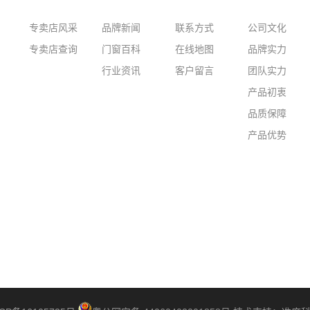
专卖店风采
品牌新闻
联系方式
公司文化
专卖店查询
门窗百科
在线地图
品牌实力
行业资讯
客户留言
团队实力
产品初衷
品质保障
产品优势