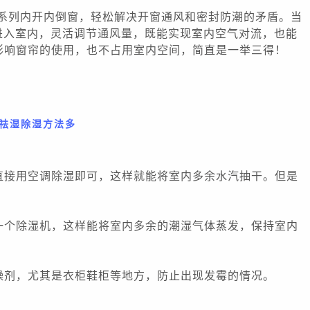
系列内
开内倒窗
，轻松解决开窗通风和密封防潮的
矛盾。当
进入室内，
灵活调节通风量
，既能实现室内空气对流，也能
影响窗帘的使用，也不占用室内空间，简直是一举三得！
祛湿除湿方法多
直接用空调除湿即可，这样就能将室内多余水汽抽干。但是
一个除湿机，这样能将室内多余的潮湿气体蒸发，保持室内
燥剂，尤其是衣柜鞋柜等地方，防止出现发霉的情况。