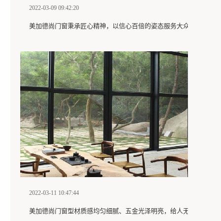
2022-03-09 09:42:20
美加德尚门窗秉承匠心精神，以信心百倍的姿态服务大众
2022-03-11 10:47:44
美加德尚门窗型材质感均匀细腻、五金光泽明亮，给人无形的安全