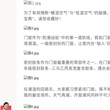
为了有
效隔断“暖湿空气”与“低温空气”的碰撞
宝典”，请您收藏好！
门窗作为“防潮战役”中的第一道防线，假如门
境潮湿。
一扇密封好的门窗，让室内在“恼人”
密封胶条作为门窗最重要的零部件之一，在门
车级密封胶条--三元乙丙发泡复合胶条，遇水
在
潮湿的回南天，大家都习惯紧闭门窗。
殊不
殖的最佳场所。
天气再潮，开窗通风同样不可