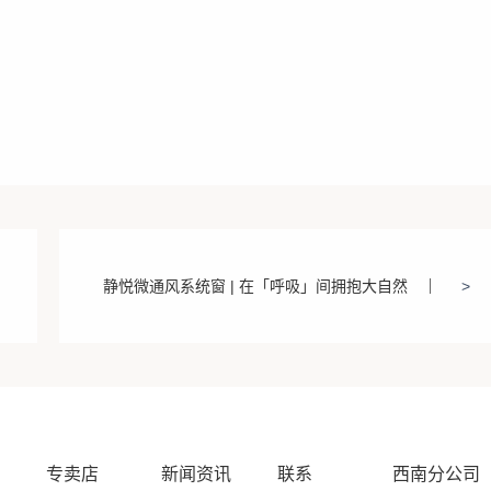
静悦微通风系统窗 | 在「呼吸」间拥抱大自然
>
事
专卖店
新闻资讯
联系
西南分公司