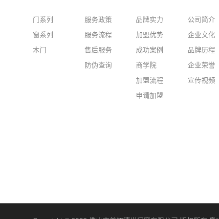
门系列
服务政策
品牌实力
公司简介
窗系列
服务流程
加盟优势
企业文化
木门
售后服务
成功案例
品牌历程
防伪查询
商学院
企业荣誉
加盟流程
宣传视频
申请加盟