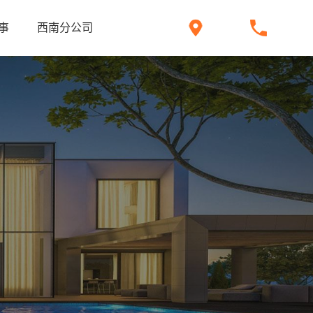
事
西南分公司