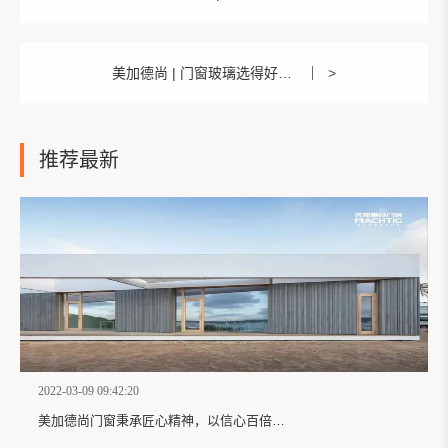
美加德尚 | 门窗玻璃选得好，居家安全没烦恼！
>
推荐最新
2022-03-09 09:42:20
美加德尚门窗秉承匠心精神，以信心百倍的姿态服务大众