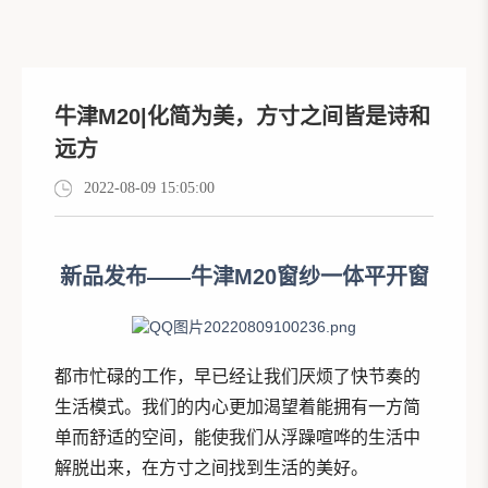
牛津M20|化简为美，方寸之间皆是诗和
远方
2022-08-09 15:05:00
新品发布——牛津M20窗纱一体平开窗
都市忙碌的工作，早已经让我们厌烦了快节奏的
生活模式。我们的内心更加渴望着能拥有一方简
单而舒适的空间，能使我们从浮躁喧哗的生活中
解脱出来，在方寸之间找到生活的美好。