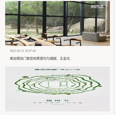
2022-03-11 10:47:44
美加德尚门窗型材质感均匀细腻、五金光泽明亮，给人无形的安全感！