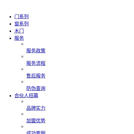
门系列
窗系列
木门
服务
服务政策
服务流程
售后服务
防伪查询
合伙人招募
品牌实力
加盟优势
成功案例