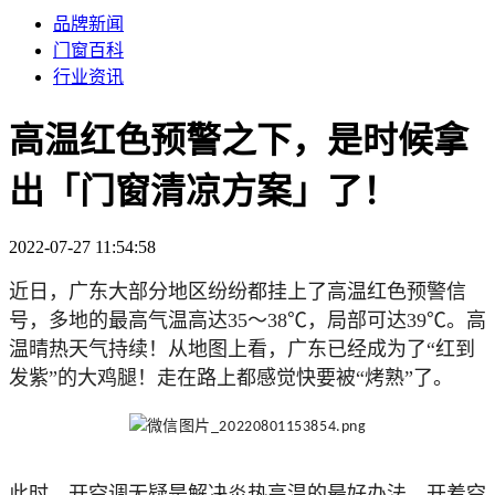
品牌新闻
门窗百科
行业资讯
高温红色预警之下，是时候拿
出「门窗清凉方案」了！
2022-07-27 11:54:58
近日，广东大部分地区纷纷都挂上了高温红色预警信
号，多地的最高气温高达35～38℃，局部可达39℃。高
温晴热天气持续！从地图上看，广东已经成为了“红到
发紫”的大鸡腿！走在路上都感觉快要被“烤熟”了。
此时，开空调无疑是解决炎热高温的最好办法。开着空