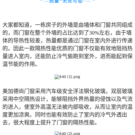
—
热量“无处可钻”
—
大家都知道，一栋房子的外墙是由墙体和门窗共同组成
的，而门窗在整个外墙的占比达到了30%左右，由于墙
体的导热性较差，热量都是通过门窗在室内外进行传递
的。因此一款隔热性能优质的门窗不仅能有效地阻挡热
量进入室内，还能防止冷气偷跑到室外，进而能起到保
温节能的作用。
美加德尚门窗采用汽车级安全浮法钢化玻璃，双层玻璃
采用中空隔热设计，能够阻挡外界热量的侵蚀以及气流
的进入，使室外高温无法被内部吸收，从而让室内的温
度更加凉爽。同时也能有效防止了室内的冷气外透出
去，很大程度上提升了门窗的隔热性能。