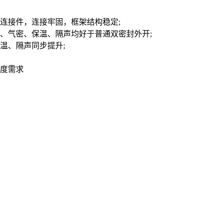
连接件，连接牢固，框架结构稳定;

、气密、保温、隔声均好于普通双密封外开;

、隔声同步提升;

强度需求