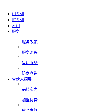
门系列
窗系列
木门
服务
服务政策
服务流程
售后服务
防伪查询
合伙人招募
品牌实力
加盟优势
成功案例