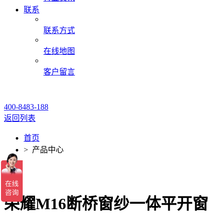
联系
联系方式
在线地图
客户留言
400-8483-188
返回列表
首页
> 产品中心
荣耀M16断桥窗纱一体平开窗