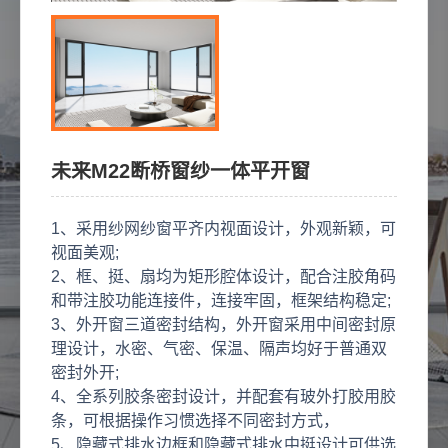
未来M22断桥窗纱一体平开窗
1、采用纱网纱窗平齐内视面设计，外观新颖，可
视面美观;

2、框、挺、扇均为矩形腔体设计，配合注胶角码
和带注胶功能连接件，连接牢固，框架结构稳定;

3、外开窗三道密封结构，外开窗采用中间密封原
理设计，水密、气密、保温、隔声均好于普通双
密封外开;

4、全系列胶条密封设计，并配套有玻外打胶用胶
条，可根据操作习惯选择不同密封方式，

5、隐藏式排水边框和隐藏式排水中挺设计可供选